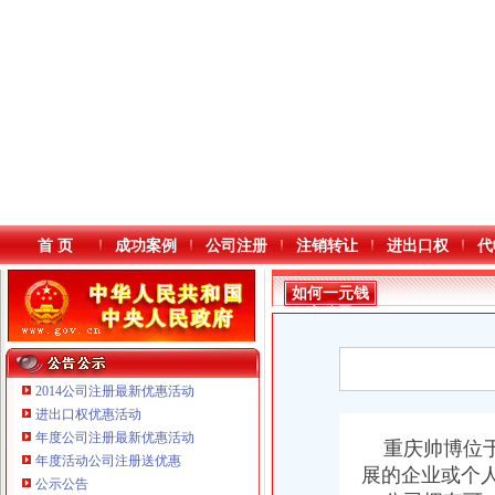
首 页
成功案例
公司注册
注销转让
进出口权
代
如何一元钱
办公司
2014公司注册最新优惠活动
进出口权优惠活动
年度公司注册最新优惠活动
本站导航
重庆帅博位于
年度活动公司注册送优惠
展的企业或个
重庆鸽牌电线电缆有限公司 渝北10010万 (进出口权)
公示公告