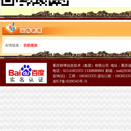
湖北将统一启用新版营业执照一元钱也能办公司-中新网
“一元钱办公司”让创业者圆梦_金羊网新闻
青岛：注册资本登记制度改革一元钱可办公司山东新闻烟台新闻网
孝感槐荫论坛-槐荫城事-“一元钱办公司”3月1日起成现实
“一元钱开公司”引发创业热潮--慈溪新闻网
工商总局局长周石平：一元钱办企业只是比喻_财经频道_证券之星
上海自贸区：一元钱也能办公司企业真的轻装上阵了_东方财富网
友情链接：
自助添加
张茅谈怎样面对一块钱办公司和10亿元注册公司_新闻_央视网（cctv.
多些“一块钱办公司”又何妨？-新闻频道-华龙网
济南放宽工商登记准入“一元钱办公司”成为可能-搜狐滚动
重庆帅博信息技术（集团）有限公司 地址：重庆渝
“一元钱办公司”让创业者圆梦-新闻频道-华龙网
电话：023-63653351 13368080804 邮箱：mail@6365
一元钱可开公司了代办执照生意减三成_网易财经
咨询QQ：工商：1063653355 进出口权：1063653355
一元钱能否办企业-陈甬沪.pdf
渝ICP备10200345号-31
工商登记制度改革个工作日实现一元钱办公司_海西时政_海西_中金
如何一元钱办公司
1元钱办企业没那么容易一年各项费用近2万-理财频道-和讯网
《央视财经评论》一元钱办公司你动心了吗?_经济_央
一元钱是否可以办公司？【今日推荐网-郑州工商/税务/财务】
“一元钱办公司”的“轻”与“重”(图)-搜狐滚动
“一元钱办公司”不是梦了(图)-搜狐滚动
“一元钱”都能办公司？降低“门槛”激励创业人-德州社会-德