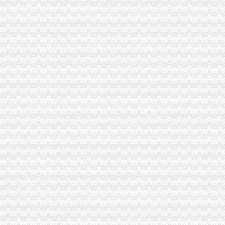
今起我省可“一元钱办公司”了|机构|注册_凤凰财经
工商总局局长：一块钱可以办公司但如何经营？_网易新闻
《央视财经评论》一元钱办公司你动心了吗?_经济_央
一元钱真的可以办企业吗？_中国经济网——国家经济门户
对“一元钱办公司”的理解和认识_时光不老-初心不忘_新浪博客
“一元钱办公司”只是比喻_新浪新闻
“1元钱可以办公司”只是一种形象说法__新浪博客
工商总局回应“一块钱办公司”称只是“形象比喻”_经济_央视网
“1元钱办公司”实施5个月宽进严管确保系统诚信建设_中国经济网—
“一元钱办公司”成现实|注册|契约_凤凰财经
一元钱办公司,你动心了吗？_宁宁妈咪_天涯问答_天涯社区
一元钱办公司_网易新闻
工商总局局长周石平：一元钱办企业只是比喻|企业|工商总局|周石平_
《两会e客厅》第一期：一元钱办公司可能吗？--人民电视--人民网
“一元钱”办公司,诚信咋保障？-公司法-维权频道-中工网
1元钱便可创业办公司省内一批惠民新政今起正式实施__万家热线-安徽
“一元钱办企业”只是比喻瓯网数字报-温州日报数字报-温州日报电子
一块钱也能办公司贵州省工商局解读注册资本登记制度改革|股东|注册_
工商总局回应“一块钱办公司”_财经_腾讯网
张茅谈怎样面对一块钱办公司和10亿元注册公司-世界服装鞋帽网-行业
青岛注册资本登记改革在即一元钱办公司成为现实_齐鲁原创_山东新
工商总局：一块钱办公司是比喻不花钱办公司不可能_中国江苏网