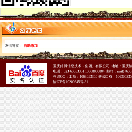
“一元钱办公司”让创业者圆梦_金羊网新闻
青岛：注册资本登记制度改革一元钱可办公司山东新闻烟台新闻网
孝感槐荫论坛-槐荫城事-“一元钱办公司”3月1日起成现实
“一元钱开公司”引发创业热潮--慈溪新闻网
工商总局局长周石平：一元钱办企业只是比喻_财经频道_证券之星
上海自贸区：一元钱也能办公司企业真的轻装上阵了_东方财富网
张茅谈怎样面对一块钱办公司和10亿元注册公司_新闻_央视网（cctv.
多些“一块钱办公司”又何妨？-新闻频道-华龙网
友情链接：
自助添加
济南放宽工商登记准入“一元钱办公司”成为可能-搜狐滚动
“一元钱办公司”让创业者圆梦-新闻频道-华龙网
一元钱可开公司了代办执照生意减三成_网易财经
重庆帅博信息技术（集团）有限公司 地址：重庆渝
一元钱能否办企业-陈甬沪.pdf
电话：023-63653351 13368080804 邮箱：mail@6365
工商登记制度改革个工作日实现一元钱办公司_海西时政_海西_中金
咨询QQ：工商：1063653355 进出口权：1063653355
渝ICP备10200345号-31
如何一元钱办公司
一元钱能否办企业-陈甬沪.pdf
广州：一元钱注册公司是真的已经实现了-广州58同城
一元钱是否可以办公司？【今日推荐网-郑州工商/税务/财务】
“一元钱办公司”的“轻”与“重”(图)-搜狐滚动
“一元钱办公司”不是梦了(图)-搜狐滚动
“一元钱”都能办公司？降低“门槛”激励创业人-德州社会-德
“一元钱办公司”成现实(图)_网易新闻