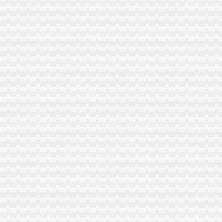
自贸区可实现“一元钱办公司”_新浪新闻
工商总局局长：“一块钱办公司”只是个比喻_网易新闻
张茅回应“一块钱办公司”：不花钱办公司不可能_金羊网理财
“一块钱可办公司只是形象比喻”工商总局：完全不花钱办公司不可能
济南放宽工商登记准入“一元钱办公司”成为可能_齐鲁原创_山东新
1元钱办企业没那么容易一年各项费用近2万-理财频道-和讯网
15条新税服务下哪些产业园可一元钱办公司？-产业园区新闻-搜狐焦点网
“一元钱办企业”只是比喻_中国江苏网
湖北将统一启用新版营业执照一元钱也能办公司-中新网
湖北将统一启用新版营业执照一元钱也能办公司-中新网
“一元钱办公司”让创业者圆梦_金羊网新闻
青岛：注册资本登记制度改革一元钱可办公司山东新闻烟台新闻网
孝感槐荫论坛-槐荫城事-“一元钱办公司”3月1日起成现实
“一元钱开公司”引发创业热潮--慈溪新闻网
工商总局局长周石平：一元钱办企业只是比喻_财经频道_证券之星
上海自贸区：一元钱也能办公司企业真的轻装上阵了_东方财富网
张茅谈怎样面对一块钱办公司和10亿元注册公司_新闻_央视网（cctv.
多些“一块钱办公司”又何妨？-新闻频道-华龙网
济南放宽工商登记准入“一元钱办公司”成为可能-搜狐滚动
“一元钱办公司”让创业者圆梦-新闻频道-华龙网
一元钱可开公司了代办执照生意减三成_网易财经