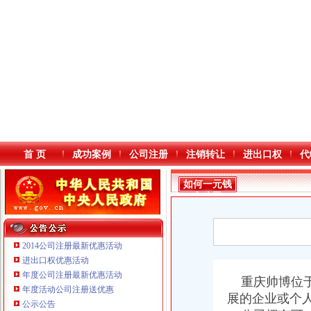
首 页
成功案例
公司注册
注销转让
进出口权
代
如何一元钱
办公司
2014公司注册最新优惠活动
进出口权优惠活动
年度公司注册最新优惠活动
本站导航
重庆鸽牌电线电缆有限公司 渝北10010万 (进出口权)
重庆帅博位于
年度活动公司注册送优惠
重庆傲志众达投资咨询有限责任公司 渝九1000万 （增资）
展的企业或个
公示公告
重庆臣夫商贸有限公司 （执照专让）