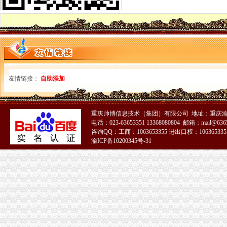
一元钱可开公司了代办执照生意减三成_网易财经
一元钱能否办企业-陈甬沪.pdf
工商登记制度改革个工作日实现一元钱办公司_海西时政_海西_中金
如何一元钱办公司
河南：农民工创业“一元钱”就能创办企_创业聚合信息_开店之家
一元钱办公司,你动心了吗？_宁宁妈咪_天涯问答_天涯社区
一元钱是否可以办公司？【今日推荐网-郑州工商/税务/财务】
友情链接：
自助添加
“一元钱办公司”的“轻”与“重”(图)-搜狐滚动
“一元钱办公司”不是梦了(图)-搜狐滚动
“一元钱”都能办公司？降低“门槛”激励创业人-德州社会-德
重庆帅博信息技术（集团）有限公司 地址：重庆渝
“一元钱办公司”成现实(图)_网易新闻
电话：023-63653351 13368080804 邮箱：mail@6365
今起我省可“一元钱办公司”了|机构|注册_凤凰财经
咨询QQ：工商：1063653355 进出口权：1063653355
工商总局局长：一块钱可以办公司但如何经营？_网易新闻
渝ICP备10200345号-31
《央视财经评论》一元钱办公司你动心了吗?_经济_央
一元钱真的可以办企业吗？_中国经济网——国家经济门户
对“一元钱办公司”的理解和认识_时光不老-初心不忘_新浪博客
“一元钱办公司”只是比喻_新浪新闻
“1元钱可以办公司”只是一种形象说法__新浪博客
工商总局回应“一块钱办公司”称只是“形象比喻”_经济_央视网
“1元钱办公司”实施5个月宽进严管确保系统诚信建设_中国经济网—
“一元钱办公司”成现实|注册|契约_凤凰财经