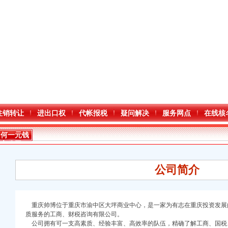
注销转让
进出口权
代帐报税
疑问解决
服务网点
在线核
如何一元钱
办公司
公司简介
口权)
重庆帅博位于重庆市渝中区大坪商业中心，是一家为有志在重庆投资发展
质服务的工商、财税咨询有限公司。
万 （增资）
公司拥有可一支高素质、经验丰富、高效率的队伍，精确了解工商、国税