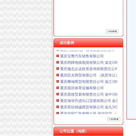
重庆卿倾商贸有限责任公司 渝江100万 （工商
重庆国洪体育设施有限公司
重庆星竣贸易有限责任公司 渝中100万 （进出
重庆海谛升进出口贸易有限公司 渝北100万 （
重庆奕欣锦诚商贸有限公司 渝九50万 （工商注
重庆信同广告有限公司 渝沙50万 （工商注册）
成功案例
重庆三虹房地产营销策划有限公司
重庆宝鹰汽车销售有限公司
重庆鸽牌电线电缆有限公司 渝北10010万 (进出
重庆傲志众达投资咨询有限责任公司 渝九1000
重庆臣夫商贸有限公司 （执照专让）
重庆卿倾商贸有限责任公司 渝江100万 （工商
重庆国洪体育设施有限公司
重庆星竣贸易有限责任公司 渝中100万 （进出
重庆海谛升进出口贸易有限公司 渝北100万 （
重庆奕欣锦诚商贸有限公司 渝九50万 （工商注
重庆信同广告有限公司 渝沙50万 （工商注册）
重庆三虹房地产营销策划有限公司
重庆宝鹰汽车销售有限公司
公司位置（地图）