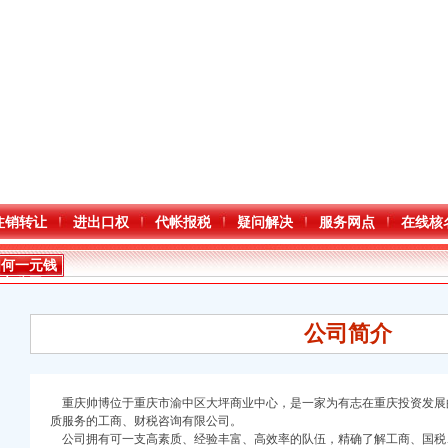
注销转让
进出口权
代帐报税
疑问解决
服务网点
在线核
如何一元钱
办公司
公司简介
重庆帅博位于重庆市渝中区大坪商业中心，是一家为有志在重庆投资发展
质服务的工商、财税咨询有限公司。
口权)
公司拥有可一支高素质、经验丰富、高效率的队伍，精确了解工商、国税
万 （增资）