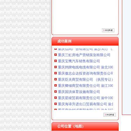
重庆臣夫商贸有限公司 （执照专让）
重庆卿倾商贸有限责任公司 渝江100万 （工商
重庆国洪体育设施有限公司
重庆星竣贸易有限责任公司 渝中100万 （进出
重庆海谛升进出口贸易有限公司 渝北100万 （
重庆奕欣锦诚商贸有限公司 渝九50万 （工商注
成功案例
重庆信同广告有限公司 渝沙50万 （工商注册）
重庆三虹房地产营销策划有限公司
重庆宝鹰汽车销售有限公司
重庆鸽牌电线电缆有限公司 渝北10010万 (进出
重庆傲志众达投资咨询有限责任公司 渝九1000
重庆臣夫商贸有限公司 （执照专让）
重庆卿倾商贸有限责任公司 渝江100万 （工商
重庆国洪体育设施有限公司
重庆星竣贸易有限责任公司 渝中100万 （进出
重庆海谛升进出口贸易有限公司 渝北100万 （
重庆奕欣锦诚商贸有限公司 渝九50万 （工商注
重庆信同广告有限公司 渝沙50万 （工商注册）
重庆三虹房地产营销策划有限公司
重庆宝鹰汽车销售有限公司
公司位置（地图）