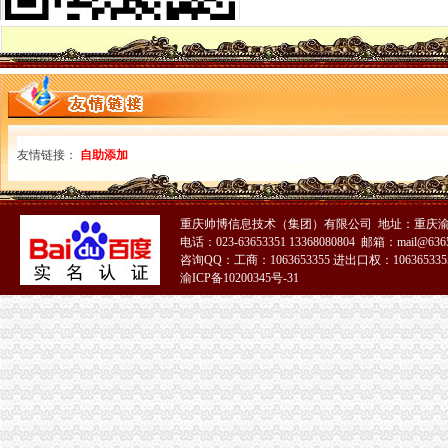
注册资本同比增八成出现两家“一元公司”_第DC02版：东莞观察_
甲公司是一家有限责任公司,注册资本为1亿元。截至2009年12月,公
香港公司注册资本1元-企汇网
甘肃工商局降低注册资本门槛一元可办公司-搜狐证券
1元开公司？注册资本仅是基本条件[午间新闻]_土豆
广州：1元注册资金即可申办社会组织|广州|广州市_凤凰资讯
沈上半年新增企业1.38万户注册资金少为1元--辽宁新闻,第一时
安徽10家新公司注册资本仅1元百万至千万注册企业多_安徽新闻_
友情链接：
自助添加
北京注册资本登记改革月现两家“一元公司”-中新网
【广州公司1元注册、无需注册资金、商事登记】价格_厂家_图片-Hc
广州社会组织成立条件降低1元注册资金即可申办_网易新闻
重庆帅博信息技术（集团）有限公司 地址：重庆渝
山东取消公司低注册资本限制1元钱可注册公司-新闻频道-和讯网
电话：023-63653351 13368080804 邮箱：mail@6365
长虹创投注册资本为1亿元_四川长虹（）股吧_东方财富网股吧
咨询QQ：工商：1063653355 进出口权：1063653355
注册资金为1元
渝ICP备10200345号-31
注册资本制度改革半年：“一元公司”不被看好_宏观新闻-中华财会网
文灿股份设立全资子公司注册资本1亿元_生活_福州热线
取消公司低注册资本限制后,1块钱可以申请公司,那么破产怎么算
公司注册资金多少才算合适？1元起是不是真的？-商务服务
填表注册半个钟注册资金1块钱_第FC01版：佛山观察_2014-03-05_
本人注册了一家个人资企业,注册资金是1元钱,请问这_钱堂社区
从“一元注册资本”到“百年认缴期限”;作出这个决定之人,必将是
北京两家注册资本仅为1元公司成功注册|注册资本|资本登记_新浪新闻