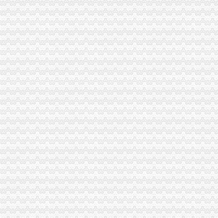
山东取消公司低注册资本限制1元钱可注册公司-新闻频道-和讯网
长虹创投注册资本为1亿元_四川长虹（）股吧_东方财富网股吧