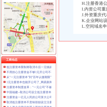
重庆臣夫商贸有限公司 （执照专让）
H.注册香港
重庆卿倾商贸有限责任公司 渝江100万 （工商注册）
I.内资公司
重庆国洪体育设施有限公司
注册资金为1元
J.外资重庆
重庆星竣贸易有限责任公司 渝中100万 （进出口权）
注册资本制度改革半年：“一元公司”不被看好_宏观新闻-中华财会网
K.企业网站
重庆海谛升进出口贸易有限公司 渝北100万 （进出口权）
文灿股份设立全资子公司注册资本1亿元_生活_福州热线
重庆奕欣锦诚商贸有限公司 渝九50万 （工商注册）
L.空间域名
取消公司低注册资本限制后,1块钱可以申请公司,那么破产怎么算
重庆信同广告有限公司 渝沙50万 （工商注册）
公司注册资金多少才算合适？1元起是不是真的？-商务服务
重庆三虹房地产营销策划有限公司
填表注册半个钟注册资金1块钱_第FC01版：佛山观察_2014-03-05_
重庆宝鹰汽车销售有限公司
本人注册了一家个人资企业,注册资金是1元钱,请问这_钱堂社区
从“一元注册资本”到“百年认缴期限”;作出这个决定之人,必将是
北京两家注册资本仅为1元公司成功注册|注册资本|资本登记_新浪新闻
如果注册资本仅设为1元,会有什么不良后果?-知乎
工商动态
低注册资本限制将取消今后一元钱就能开公司_经济_央视网
不用担心注册资金不够1元开公司不再是个梦
从“一元注册资本”到“百年认缴期限”_网易财经
1元注册资本也能开公司了_网易新闻
注册资本制度改革：“一元公司”不被看好_业界评论-会计新闻-会计
中国福建--取消公司设立低注册资本规定后,可以成立注册资本为1元
注册资金一亿元人民的公司算大公司吗？_搜问问
取消低注册资本不意味鼓励设立注册资本为一元的公司_摘要_访谈1_
个人资企业营业执照上面的注册资本写1元,是不是太寒碜了,注