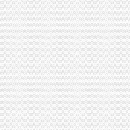
如果注册资本仅设为1元,会有什么不良后果?-知乎
低注册资本限制将取消今后一元钱就能开公司_经济_央视网
不用担心注册资金不够1元开公司不再是个梦
从“一元注册资本”到“百年认缴期限”_网易财经
1元注册资本也能开公司了_网易新闻
注册资本制度改革：“一元公司”不被看好_业界评论-会计新闻-会计
中国福建--取消公司设立低注册资本规定后,可以成立注册资本为1元
注册资金一亿元人民的公司算大公司吗？_搜问问
取消低注册资本不意味鼓励设立注册资本为一元的公司_摘要_访谈1_
个人资企业营业执照上面的注册资本写1元,是不是太寒碜了,注
注册资本登记制改革满月安徽出现“1元钱”公司-搜狐滚动
长春：大学生可注册资金数额为1元的公司_CCTV.com_中国中央电视台
长春鼓励大学生创业可注册资金额为1元公司_各地新闻_新闻_腾讯网
东营尚未出现“1元公司”注册资金低的为1万多_东营新闻_东营大
北京两家注册资本仅为1元公司成功注册_城视网
1元注册资本仅是基本条件_暴风影音
注册资本登记制度改革满月“一元公司”江苏只出现一家-搜狐滚动
安徽10家新公司注册资本仅1元|登记|注册_凤凰财经
取消注册资本底线全省诞生514家＂1元＂公司-世界服装鞋帽网-行业门
注册资本登记制度改革满月江苏“1元公司”仅1家-世界服装鞋帽网-行
云南次出现注册资本“1元公司”_央广网