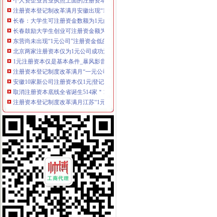
注册资本登记制改革满月安徽出现“1元钱”公司-搜狐滚动
长春：大学生可注册资金数额为1元的公司_CCTV.com_中国中央电视台
长春鼓励大学生创业可注册资金额为1元公司_各地新闻_新闻_腾讯网
东营尚未出现“1元公司”注册资金低的为1万多_东营新闻_东营大
北京两家注册资本仅为1元公司成功注册_城视网
1元注册资本仅是基本条件_暴风影音
注册资本登记制度改革满月“一元公司”江苏只出现一家-搜狐滚动
安徽10家新公司注册资本仅1元|登记|注册_凤凰财经
取消注册资本底线全省诞生514家＂1元＂公司-世界服装鞋帽网-行业门
注册资本登记制度改革满月江苏“1元公司”仅1家-世界服装鞋帽网-行
云南次出现注册资本“1元公司”_央广网
长春：大学生可注册资金数额为1元的公司--新闻
【1元注册资本,公司注册嘉兴新月为你办理】价格_厂家_图片-Hc360
山东取消公司低注册资本限制1元钱可注册公司_齐鲁原创_山东新闻
保险中介集团低注册资本为1亿元_财经中心_中国网
北京注册资本登记改革月现两家“一元公司”_财经_腾讯网
注册资本登记制度：江苏＂一元公司＂仅有一家——江苏新闻网
注册资本登记制改革门槛降低皖10家新公司注册资本仅1元__万家热线
注册资本均为一亿元发起人大多经营房地产-市场-东莞乐居网
1元开公司?注册资本仅是基本条件[午间新闻]—在线播放—优酷网,视
会计“乌龙”成合肥“1元公司”实际注册资金10万_安徽新闻_合肥