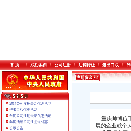
首 页
成功案例
公司注册
注销转让
进出口权
代
注册资金为1
元
2014公司注册最新优惠活动
进出口权优惠活动
年度公司注册最新优惠活动
本站导航
重庆帅博位于
年度活动公司注册送优惠
展的企业或个
公示公告