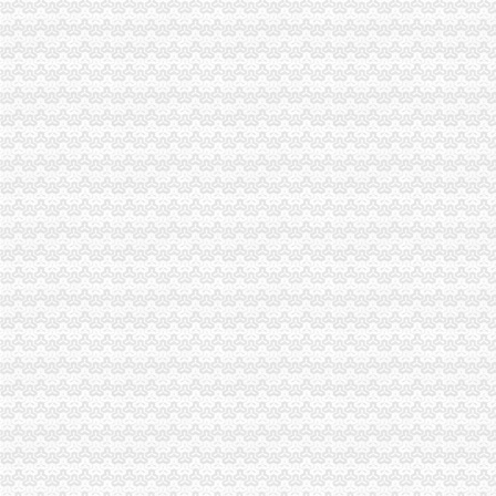
保险中介集团低注册资本为1亿元_财经中心_中国网
北京注册资本登记改革月现两家“一元公司”_财经_腾讯网
注册资本登记制度：江苏＂一元公司＂仅有一家——江苏新闻网
注册资本登记制改革门槛降低皖10家新公司注册资本仅1元__万家热线
注册资本均为一亿元发起人大多经营房地产-市场-东莞乐居网
1元开公司?注册资本仅是基本条件[午间新闻]—在线播放—优酷网,视
会计“乌龙”成合肥“1元公司”实际注册资金10万_安徽新闻_合肥
注册资本同比增八成出现两家“一元公司”_第DC02版：东莞观察_
甲公司是一家有限责任公司,注册资本为1亿元。截至2009年12月,公
香港公司注册资本1元-企汇网
甘肃工商局降低注册资本门槛一元可办公司-搜狐证券
1元开公司？注册资本仅是基本条件[午间新闻]_土豆
广州：1元注册资金即可申办社会组织|广州|广州市_凤凰资讯
沈上半年新增企业1.38万户注册资金少为1元--辽宁新闻,第一时
安徽10家新公司注册资本仅1元百万至千万注册企业多_安徽新闻_
北京注册资本登记改革月现两家“一元公司”-中新网
【广州公司1元注册、无需注册资金、商事登记】价格_厂家_图片-Hc
广州社会组织成立条件降低1元注册资金即可申办_网易新闻
山东取消公司低注册资本限制1元钱可注册公司-新闻频道-和讯网
长虹创投注册资本为1亿元_四川长虹（）股吧_东方财富网股吧