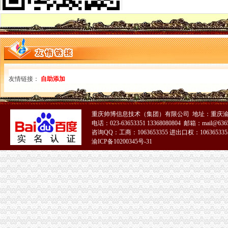
1元开公司？注册资本仅是基本条件[午间新闻]_土豆
广州：1元注册资金即可申办社会组织|广州|广州市_凤凰资讯
沈上半年新增企业1.38万户注册资金少为1元--辽宁新闻,第一时
安徽10家新公司注册资本仅1元百万至千万注册企业多_安徽新闻_
北京注册资本登记改革月现两家“一元公司”-中新网
【广州公司1元注册、无需注册资金、商事登记】价格_厂家_图片-Hc
广州社会组织成立条件降低1元注册资金即可申办_网易新闻
友情链接：
自助添加
山东取消公司低注册资本限制1元钱可注册公司-新闻频道-和讯网
长虹创投注册资本为1亿元_四川长虹（）股吧_东方财富网股吧
注册资金为1元
重庆帅博信息技术（集团）有限公司 地址：重庆渝
华夏幸福涉文化影视注册资本1亿元-房产新闻-唐山搜狐焦点网
电话：023-63653351 13368080804 邮箱：mail@6365
长春鼓励大学生创业可注册资金额为1元公司_各地新闻_新闻_腾讯网
咨询QQ：工商：1063653355 进出口权：1063653355
取消公司低注册资本限制后,1块钱可以申请公司,那么破产怎么算
渝ICP备10200345号-31
公司注册资金多少才算合适？1元起是不是真的？-商务服务
填表注册半个钟注册资金1块钱_第FC01版：佛山观察_2014-03-05_
本人注册了一家个人资企业,注册资金是1元钱,请问这_钱堂社区
从“一元注册资本”到“百年认缴期限”;作出这个决定之人,必将是
北京两家注册资本仅为1元公司成功注册|注册资本|资本登记_新浪新闻
如果注册资本仅设为1元,会有什么不良后果?-知乎
低注册资本限制将取消今后一元钱就能开公司_经济_央视网
不用担心注册资金不够1元开公司不再是个梦