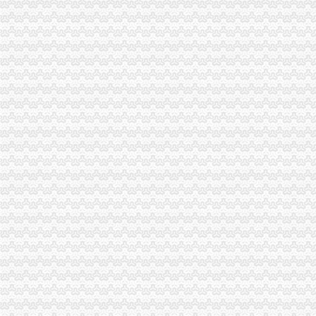
广州社会组织成立条件降低1元注册资金即可申办_网易新闻
山东取消公司低注册资本限制1元钱可注册公司-新闻频道-和讯网
长虹创投注册资本为1亿元_四川长虹（）股吧_东方财富网股吧