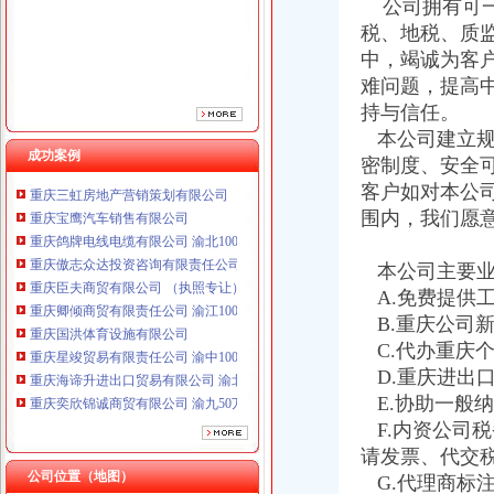
公司拥有可一
重庆臣夫商贸有限公司 （执照专让）
税、地税、质
重庆卿倾商贸有限责任公司 渝江100万 （工商注册）
中，竭诚为客
重庆国洪体育设施有限公司
难问题，提高
重庆星竣贸易有限责任公司 渝中100万 （进出口权）
重庆海谛升进出口贸易有限公司 渝北100万 （进出口权）
持与信任。
重庆奕欣锦诚商贸有限公司 渝九50万 （工商注册）
本公司建立规
重庆信同广告有限公司 渝沙50万 （工商注册）
成功案例
密制度、安全
重庆三虹房地产营销策划有限公司
客户如对本公
重庆宝鹰汽车销售有限公司
围内，我们愿
重庆鸽牌电线电缆有限公司 渝北10010万 (进出口权)
重庆傲志众达投资咨询有限责任公司 渝九1000万 （增资）
本公司主要业
重庆臣夫商贸有限公司 （执照专让）
重庆卿倾商贸有限责任公司 渝江100万 （工商注册）
A.免费提供
重庆国洪体育设施有限公司
B.重庆公司
重庆星竣贸易有限责任公司 渝中100万 （进出口权）
C.代办重庆
重庆海谛升进出口贸易有限公司 渝北100万 （进出口权）
D.重庆进出
重庆奕欣锦诚商贸有限公司 渝九50万 （工商注册）
E.协助一般
重庆信同广告有限公司 渝沙50万 （工商注册）
F.内资公司
重庆三虹房地产营销策划有限公司
请发票、代交
重庆宝鹰汽车销售有限公司
公司位置（地图）
G.代理商标