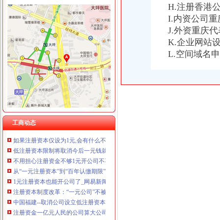
H.注册香港
I.内资公司
J.外资重庆
注册资金为1元
K.企业网站
注册资本制度改革半年：“一元公司”不被看好_宏观新闻-中华财会网
L.空间域名
文灿股份设立全资子公司注册资本1亿元_生活_福州热线
取消公司低注册资本限制后,1块钱可以申请公司,那么破产怎么算
公司注册资金多少才算合适？1元起是不是真的？-商务服务
填表注册半个钟注册资金1块钱_第FC01版：佛山观察_2014-03-05_
本人注册了一家个人资企业,注册资金是1元钱,请问这_钱堂社区
从“一元注册资本”到“百年认缴期限”;作出这个决定之人,必将是
北京两家注册资本仅为1元公司成功注册|注册资本|资本登记_新浪新闻
工商动态
如果注册资本仅设为1元,会有什么不良后果?-知乎
低注册资本限制将取消今后一元钱就能开公司_经济_央视网
不用担心注册资金不够1元开公司不再是个梦
从“一元注册资本”到“百年认缴期限”_网易财经
1元注册资本也能开公司了_网易新闻
注册资本制度改革：“一元公司”不被看好_业界评论-会计新闻-会计
中国福建--取消公司设立低注册资本规定后,可以成立注册资本为1元
注册资金一亿元人民的公司算大公司吗？_搜问问
取消低注册资本不意味鼓励设立注册资本为一元的公司_摘要_访谈1_