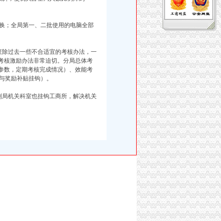
换；全局第一、二批使用的电脑全部
除过去一些不合适宜的考核办法，一
的考核激励办法非常迫切。分局总体考
标参数，定期考核完成情况）、效能考
与奖励补贴挂钩）。
局机关科室也挂钩工商所，解决机关