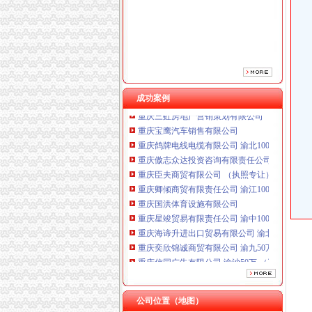
重庆臣夫商贸有限公司 （执照专让）
重庆卿倾商贸有限责任公司 渝江100万 （工商
重庆国洪体育设施有限公司
重庆星竣贸易有限责任公司 渝中100万 （进出
重庆海谛升进出口贸易有限公司 渝北100万 （
重庆奕欣锦诚商贸有限公司 渝九50万 （工商注
重庆信同广告有限公司 渝沙50万 （工商注册）
成功案例
重庆三虹房地产营销策划有限公司
重庆宝鹰汽车销售有限公司
重庆鸽牌电线电缆有限公司 渝北10010万 (进出
重庆傲志众达投资咨询有限责任公司 渝九1000
重庆臣夫商贸有限公司 （执照专让）
重庆卿倾商贸有限责任公司 渝江100万 （工商
重庆国洪体育设施有限公司
重庆星竣贸易有限责任公司 渝中100万 （进出
重庆海谛升进出口贸易有限公司 渝北100万 （
重庆奕欣锦诚商贸有限公司 渝九50万 （工商注
重庆信同广告有限公司 渝沙50万 （工商注册）
重庆三虹房地产营销策划有限公司
重庆宝鹰汽车销售有限公司
公司位置（地图）