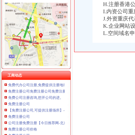
H.注册香港
I.内资公司
J.外资重庆
免费注册公司
K.企业网站
免费公司注册_商务服务_厦门小鱼社区_厦门小鱼网
L.空间域名
免费注册公司-优惠的代理记账_深圳注册公司_深圳代理记账_深圳公
【我们慢牛0元为您注册,选择代理记账,免费注册公司】-重庆重庆周
【良佐会计-免费代办公司注册、提供注册地址_-公司注册-重庆赶集网
免费公司注册,免费提供注册地址,注册投资,食品公司_写字楼出租_
免费注册公司是真的啦不信你试试【今日推荐网-广州工商/税务/财务】
免费注册公司
免费公司注册黄页、免费公司注册公司名录、免费公司注册供应商、
工商动态
免费代办公司注册,免费提供注册地址,代理记账-杭州58同城
免费注册公司免费注册公司免费注册公司-广州58同城
免费公司注册咨询,想开公司的进。
免费注册公司
【免费注册公司,可提供注册场所】-公司注册-青岛赶集网
免费注册公司
公司注册免费注册【今日推荐网-北京展会】
免费注册公司价格
免费注册公司