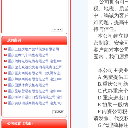
公司拥有可一
重庆臣夫商贸有限公司 （执照专让）
税、地税、质
重庆卿倾商贸有限责任公司 渝江100万 （工商注册）
重庆国洪体育设施有限公司
中，竭诚为客
重庆星竣贸易有限责任公司 渝中100万 （进出口权）
难问题，提高
重庆海谛升进出口贸易有限公司 渝北100万 （进出口权）
持与信任。
重庆奕欣锦诚商贸有限公司 渝九50万 （工商注册）
本公司建立规
重庆信同广告有限公司 渝沙50万 （工商注册）
成功案例
密制度、安全
重庆三虹房地产营销策划有限公司
客户如对本公
重庆宝鹰汽车销售有限公司
围内，我们愿
重庆鸽牌电线电缆有限公司 渝北10010万 (进出口权)
重庆傲志众达投资咨询有限责任公司 渝九1000万 （增资）
重庆臣夫商贸有限公司 （执照专让）
本公司主要业
重庆卿倾商贸有限责任公司 渝江100万 （工商注册）
A.免费提供
重庆国洪体育设施有限公司
B.重庆公司
重庆星竣贸易有限责任公司 渝中100万 （进出口权）
C.代办重庆
重庆海谛升进出口贸易有限公司 渝北100万 （进出口权）
D.重庆进出
重庆奕欣锦诚商贸有限公司 渝九50万 （工商注册）
E.协助一般
重庆信同广告有限公司 渝沙50万 （工商注册）
重庆三虹房地产营销策划有限公司
F.内资公司
重庆宝鹰汽车销售有限公司
请发票、代交
公司位置（地图）
G.代理商标