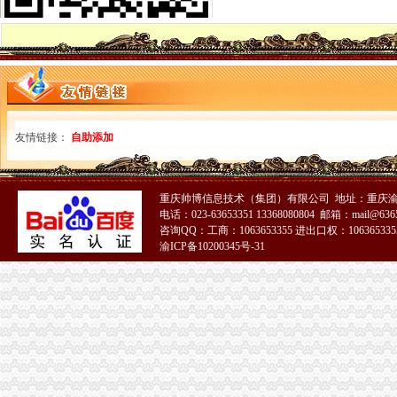
免费注册公司；低价代理记账-海口-海南分类信息-您的网上生活实用手
免费注册公司_免费注册公司供应信息_免费注册公司价格[第1页]-八方
代理注册公司服务免费注册公司服务【今日推荐网-上海其它】
免费注册公司免费代理记账提供注册地址价格优-苏州58同城
免费注册公司-义乌58同城
【免费公司注册】-公司注册-南京赶集网
免费公司注册_商务服务_厦门小鱼社区_厦门小鱼网
友情链接：
自助添加
市面上公司注册免费是真的吗？_搜狐科技_搜狐网
青岛公司注册-免费注册公司
免费注册公司送三章-公司注册-商务服务-深圳老帮办
重庆帅博信息技术（集团）有限公司 地址：重庆渝
【免费公司注册、上门服务、免费年检年报。_公司注册】-公司注册-
电话：023-63653351 13368080804 邮箱：mail@6365
免费公司注册推进北京小微企业登记增长速度_bluefairy_新浪博客
咨询QQ：工商：1063653355 进出口权：1063653355
【免费公司注册代理记账资质认证长春免费代办公司注册科提供地址
渝ICP备10200345号-31
免费注册公司
免费公司注册_商务服务_厦门小鱼社区_厦门小鱼网
免费注册公司-优惠的代理记账_深圳注册公司_深圳代理记账_深圳公
【我们慢牛0元为您注册,选择代理记账,免费注册公司】-重庆重庆周
【良佐会计-免费代办公司注册、提供注册地址_-公司注册-重庆赶集网
免费公司注册,免费提供注册地址,注册投资,食品公司_写字楼出租_
免费注册公司是真的啦不信你试试【今日推荐网-广州工商/税务/财务】
免费注册公司