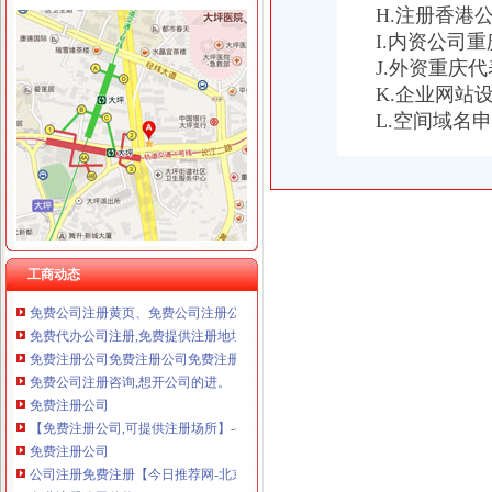
H.注册香港
I.内资公司
J.外资重庆
K.企业网站
免费注册公司
L.空间域名
免费注册公司-义乌58同城
公司注册免费公司注册商标利版权价格|公司注册免费公司注册商标利
【我们慢牛0元为您注册,选择代理记账,免费注册公司】-重庆重庆周
【良佐会计-免费代办公司注册、提供注册地址_-公司注册-重庆赶集网
免费公司注册,免费提供注册地址,注册投资,食品公司_写字楼出租_
免费注册公司是真的啦不信你试试【今日推荐网-广州工商/税务/财务】
免费注册公司
工商动态
免费公司注册黄页、免费公司注册公司名录、免费公司注册供应商、
免费代办公司注册,免费提供注册地址,代理记账-杭州58同城
免费注册公司免费注册公司免费注册公司-广州58同城
免费公司注册咨询,想开公司的进。
免费注册公司
【免费注册公司,可提供注册场所】-公司注册-青岛赶集网
免费注册公司
公司注册免费注册【今日推荐网-北京展会】
免费注册公司价格