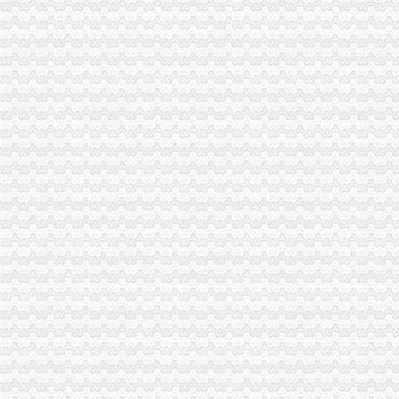
免费注册公司
免费公司注册黄页、免费公司注册公司名录、免费公司注册供应商、
免费代办公司注册,免费提供注册地址,代理记账-杭州58同城
免费注册公司免费注册公司免费注册公司-广州58同城
免费公司注册咨询,想开公司的进。
免费注册公司
【免费注册公司,可提供注册场所】-公司注册-青岛赶集网
免费注册公司
公司注册免费注册【今日推荐网-北京展会】
免费注册公司价格
免费注册公司
免费企业邮箱_免费企业邮箱注册
免费公司注册_注册公司流程及费用_商标注册-自营服务体系-瀛瀚企服
易公司-免费注册公司_注册公司_代理记帐_商标注册
公司注册_深圳免费公司注册_记账报税流程及费用-企圈圈代理记账O2
办好啦-免费注册公司_代理记账_商标注册创业政策地址挂靠_一站式
如何免费注册郊区公司-软银财务咨询
上海公司注册,上海注册公司,注册公司,公司注册,免费公司注册-
免费注册公司哪里可以呢？_搜问问
注册香港公司|17年香港公司注册经验|代开香港汇丰|恒生银行帐户无需
免费注册各类公司免费注册各类公司免费注册各类公司-久久信息网