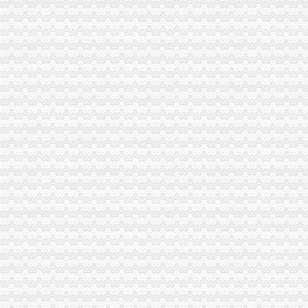
免费注册公司送三章-公司注册-商务服务-深圳老帮办
【免费公司注册、上门服务、免费年检年报。_公司注册】-公司注册-
免费公司注册推进北京小微企业登记增长速度_bluefairy_新浪博客
【免费公司注册代理记账资质认证长春免费代办公司注册科提供地址