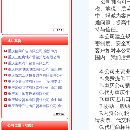
公司拥有可一
重庆傲志众达投资咨询有限责任公司 渝九1000万 （增资）
税、地税、质
重庆臣夫商贸有限公司 （执照专让）
中，竭诚为客
重庆卿倾商贸有限责任公司 渝江100万 （工商注册）
重庆国洪体育设施有限公司
难问题，提高
重庆星竣贸易有限责任公司 渝中100万 （进出口权）
持与信任。
重庆海谛升进出口贸易有限公司 渝北100万 （进出口权）
本公司建立规
重庆奕欣锦诚商贸有限公司 渝九50万 （工商注册）
成功案例
密制度、安全
重庆信同广告有限公司 渝沙50万 （工商注册）
客户如对本公
重庆三虹房地产营销策划有限公司
围内，我们愿
重庆宝鹰汽车销售有限公司
重庆鸽牌电线电缆有限公司 渝北10010万 (进出口权)
重庆傲志众达投资咨询有限责任公司 渝九1000万 （增资）
本公司主要业
重庆臣夫商贸有限公司 （执照专让）
A.免费提供
重庆卿倾商贸有限责任公司 渝江100万 （工商注册）
B.重庆公司
重庆国洪体育设施有限公司
C.代办重庆
重庆星竣贸易有限责任公司 渝中100万 （进出口权）
D.重庆进出
重庆海谛升进出口贸易有限公司 渝北100万 （进出口权）
E.协助一般
重庆奕欣锦诚商贸有限公司 渝九50万 （工商注册）
F.内资公司
重庆信同广告有限公司 渝沙50万 （工商注册）
重庆三虹房地产营销策划有限公司
请发票、代交
公司位置（地图）
重庆宝鹰汽车销售有限公司
G.代理商标