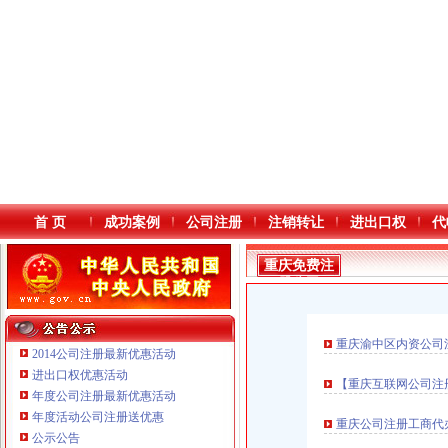
首 页
成功案例
公司注册
注销转让
进出口权
代
重庆免费注
册公司
重庆渝中区内资公司
2014公司注册最新优惠活动
进出口权优惠活动
【重庆互联网公司注
年度公司注册最新优惠活动
本站导航
年度活动公司注册送优惠
重庆公司注册工商代办
公示公告