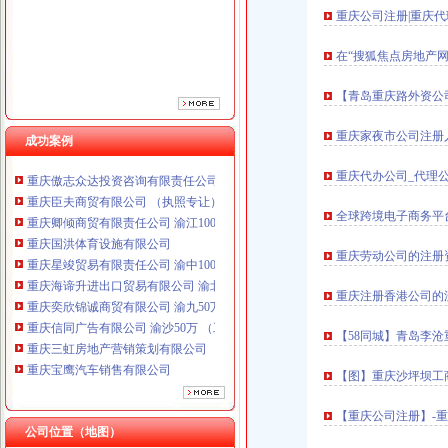
重庆公司注册|重庆代
在“搜狐焦点房地产网
【青岛重庆路外资公司
重庆家夜市公司注册
成功案例
重庆鸽牌电线电缆有限公司 渝北10010万 (进出口权)
重庆傲志众达投资咨询有限责任公司 渝九1000万 （增资）
重庆代办公司_代理公
重庆臣夫商贸有限公司 （执照专让）
重庆卿倾商贸有限责任公司 渝江100万 （工商注册）
全球跨境电子商务平
重庆国洪体育设施有限公司
重庆星竣贸易有限责任公司 渝中100万 （进出口权）
重庆劳动公司的注册资本-
重庆海谛升进出口贸易有限公司 渝北100万 （进出口权）
重庆奕欣锦诚商贸有限公司 渝九50万 （工商注册）
重庆注册香港公司的
重庆信同广告有限公司 渝沙50万 （工商注册）
重庆三虹房地产营销策划有限公司
【58同城】青岛李
重庆宝鹰汽车销售有限公司
重庆鸽牌电线电缆有限公司 渝北10010万 (进出口权)
【图】重庆沙坪坝工
重庆傲志众达投资咨询有限责任公司 渝九1000万 （增资）
重庆臣夫商贸有限公司 （执照专让）
【重庆公司注册】-重
公司位置（地图）
重庆卿倾商贸有限责任公司 渝江100万 （工商注册）