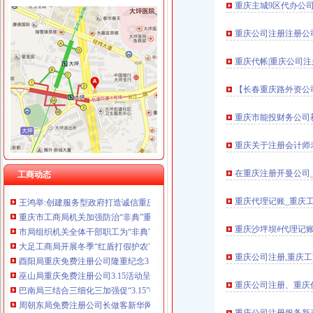
重庆主城9区代办公
重庆国洪体育设施有限公司
工商动态
重庆星竣贸易有限责任公司 渝中100万 （进出口权）
市1元注册公司工商局广告处从源头整治医药广告
重庆公司注册注册公
重庆海谛升进出口贸易有限公司 渝北100万 （进出口权）
武隆县工商局如何一元钱办公司认真开展保持共产党员先进性教育活动
重庆奕欣锦诚商贸有限公司 渝九50万 （工商注册）
巴南区工商分局大力宣传“红盾护农行动”0元注册公司
重庆代帐|重庆公司注
重庆信同广告有限公司 渝沙50万 （工商注册）
高新区工商分局如何一元钱办公司积极开展送温暖活动
重庆三虹房地产营销策划有限公司
永川工商局免费注册公司认真开展户外广告专项整治工作
【长春重庆路外资公司
重庆宝鹰汽车销售有限公司
江津工商局如何一元钱办公司加强队伍执法能力建设
南川工商局一元注册公司流程采取竞争上岗激发队伍活力
重庆市能投财务公司
渝北区工商分局一元注册公司流程认真组织学习十六届四中全会精神
重庆关于注册会计师
九龙坡区工商分局免费注册公司将推行发展党员公示制和试行发展党员票决制
全市0元注册公司工商系统执法质量考核检查工作正式启动
在重庆注册开曼公司_
工商动态
市局出台有力措施加大对企业知名字号的一元注册公司保护力度
王鸿举:创建服务型政府打造诚信重庆
重庆代理记账_重庆工
重庆市工商局机关加强防治“非典”重庆免费注册公司工作
市局组织机关全体干部职工为“非典”0元注册公司一线医护人员捐款献爱心
重庆沙坪坝#代理记账
大足工商局开展冬季“红盾打假护农”重庆一元注册公司专项执法活动
酉阳局重庆免费注册公司隆重纪念3．15活动。
重庆公司注册,重庆工
巫山局重庆免费注册公司3.15活动呈现三大特点
巴南局三结合三细化三加强促“3.15”0元注册公司活动深入开展
重庆公司注册、重庆
周朝东局免费注册公司长做客新华网回答网民提问
垫江局积极构建消费维权“三个平台”如何一元钱办公司