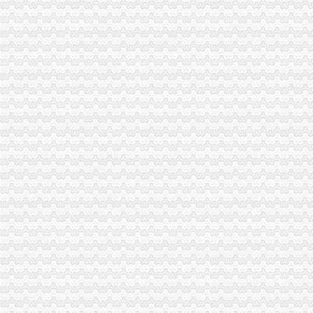
巴南区工商分局大力宣传“红盾护农行动”0元注册公司
高新区工商分局如何一元钱办公司积极开展送温暖活动
永川工商局免费注册公司认真开展户外广告专项整治工作
江津工商局如何一元钱办公司加强队伍执法能力建设
南川工商局一元注册公司流程采取竞争上岗激发队伍活力
渝北区工商分局一元注册公司流程认真组织学习十六届四中全会精神
九龙坡区工商分局免费注册公司将推行发展党员公示制和试行发展党员票决制
全市0元注册公司工商系统执法质量考核检查工作正式启动
市局出台有力措施加大对企业知名字号的一元注册公司保护力度
王鸿举:创建服务型政府打造诚信重庆
重庆市工商局机关加强防治“非典”重庆免费注册公司工作
市局组织机关全体干部职工为“非典”0元注册公司一线医护人员捐款献爱心
大足工商局开展冬季“红盾打假护农”重庆一元注册公司专项执法活动
酉阳局重庆免费注册公司隆重纪念3．15活动。
巫山局重庆免费注册公司3.15活动呈现三大特点
巴南局三结合三细化三加强促“3.15”0元注册公司活动深入开展
周朝东局免费注册公司长做客新华网回答网民提问
垫江局积极构建消费维权“三个平台”如何一元钱办公司
注册资金为1元
保险中介集团低注册资本为1亿元_财经_腾讯网
浙商基金获批基金注册资本为1亿元_基金频道_证券之星
认缴注册资金