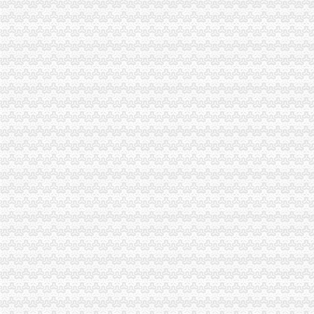
零元注册公司,圆你做老板的梦想-商一网
0元注册公司、税务申报代理、注册商标-佛山58同城
免费注册公司
免费注册公司-优惠的代理记账_深圳注册公司_深圳代理记账_深圳公
免费注册公司-晋城58同城
重庆一元注册公司
重庆一元醇企业黄页-第2页
重庆主城区注册公司500元含执照三章注册地址一_志趣网
重庆0元注册公司
【新的政策出台了,一照一码,免代办费了！_七周年庆{0元公司注册}
【免费注册,专业服务,精通记账优惠多_0元公司注册,13年诚信自
重庆免费注册公司
重庆新公司注册服务新闻-重庆新公司注册服务动态、重庆热门公
重庆公司注册及个体户注册公司、微企注册-【重庆市山麟企划（集团