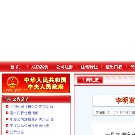
首 页
成功案例
公司注册
注销转让
进出口权
代
工商动态
李明富
2014公司注册最新优惠活动
发布时间：2004年8月1
进出口权优惠活动
年度公司注册最新优惠活动
重庆鸽牌电线电缆有限公司 渝北10010万 (进出口权)
本站导航
年度活动公司注册送优惠
重庆傲志众达投资咨询有限责任公司 渝九1000万 （增资）
公示公告
重庆臣夫商贸有限公司 （执照专让）