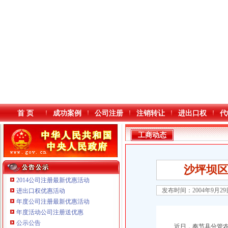
首 页
成功案例
公司注册
注销转让
进出口权
代
工商动态
沙坪坝
2014公司注册最新优惠活动
发布时间：2004年9月2
进出口权优惠活动
年度公司注册最新优惠活动
本站导航
年度活动公司注册送优惠
公示公告
近日，奉节县分管农
重庆鸽牌电线电缆有限公司 渝北10010万 (进出口权)