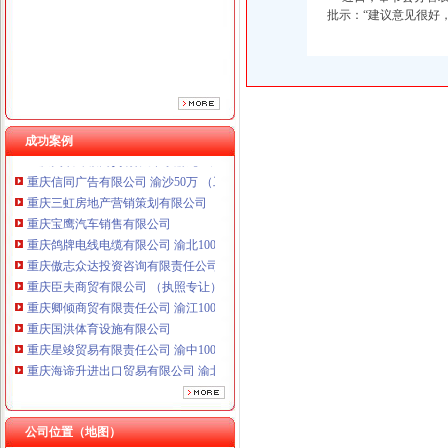
批示：“建议意见很好
重庆傲志众达投资咨询有限责任公司 渝九1000万 （增资）
重庆臣夫商贸有限公司 （执照专让）
重庆卿倾商贸有限责任公司 渝江100万 （工商注册）
重庆国洪体育设施有限公司
重庆星竣贸易有限责任公司 渝中100万 （进出口权）
重庆海谛升进出口贸易有限公司 渝北100万 （进出口权）
成功案例
重庆奕欣锦诚商贸有限公司 渝九50万 （工商注册）
重庆信同广告有限公司 渝沙50万 （工商注册）
重庆三虹房地产营销策划有限公司
重庆宝鹰汽车销售有限公司
重庆鸽牌电线电缆有限公司 渝北10010万 (进出口权)
重庆傲志众达投资咨询有限责任公司 渝九1000万 （增资）
重庆臣夫商贸有限公司 （执照专让）
重庆卿倾商贸有限责任公司 渝江100万 （工商注册）
重庆国洪体育设施有限公司
重庆星竣贸易有限责任公司 渝中100万 （进出口权）
重庆海谛升进出口贸易有限公司 渝北100万 （进出口权）
重庆奕欣锦诚商贸有限公司 渝九50万 （工商注册）
重庆信同广告有限公司 渝沙50万 （工商注册）
重庆三虹房地产营销策划有限公司
公司位置（地图）
重庆宝鹰汽车销售有限公司