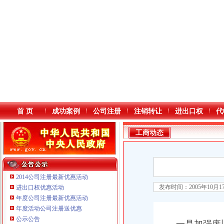
首 页
成功案例
公司注册
注销转让
进出口权
代
工商动态
2014公司注册最新优惠活动
发布时间：2005年10月
进出口权优惠活动
年度公司注册最新优惠活动
本站导航
重庆鸽牌电线电缆有限公司 渝北10010万 (进出口权)
年度活动公司注册送优惠
重庆傲志众达投资咨询有限责任公司 渝九1000万 （增资）
公示公告
重庆臣夫商贸有限公司 （执照专让）